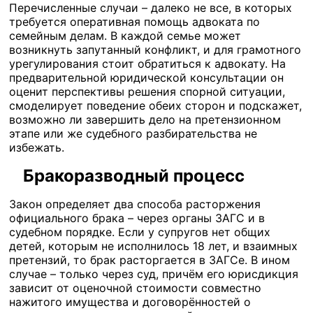
Перечисленные случаи – далеко не все, в которых
требуется оперативная помощь адвоката по
семейным делам. В каждой семье может
возникнуть запутанный конфликт, и для грамотного
урегулирования стоит обратиться к адвокату. На
предварительной юридической консультации он
оценит перспективы решения спорной ситуации,
смоделирует поведение обеих сторон и подскажет,
возможно ли завершить дело на претензионном
этапе или же судебного разбирательства не
избежать.
Бракоразводный процесс
Закон определяет два способа расторжения
официального брака – через органы ЗАГС и в
судебном порядке. Если у супругов нет общих
детей, которым не исполнилось 18 лет, и взаимных
претензий, то брак расторгается в ЗАГСе. В ином
случае – только через суд, причём его юрисдикция
зависит от оценочной стоимости совместно
нажитого имущества и договорённостей о