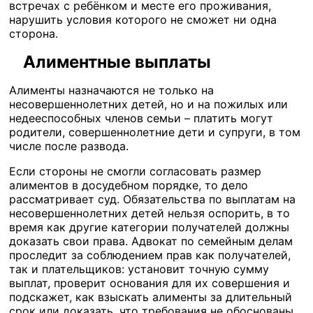
встречах с ребёнком и месте его проживания,
нарушить условия которого не сможет ни одна
сторона.
Алиментные выплаты
Алименты назначаются не только на
несовершеннолетних детей, но и на пожилых или
недееспособных членов семьи – платить могут
родители, совершеннолетние дети и супруги, в том
числе после развода.
Если стороны не смогли согласовать размер
алиментов в досудебном порядке, то дело
рассматривает суд. Обязательства по выплатам на
несовершеннолетних детей нельзя оспорить, в то
время как другие категории получателей должны
доказать свои права. Адвокат по семейным делам
проследит за соблюдением прав как получателей,
так и плательщиков: установит точную сумму
выплат, проверит основания для их совершения и
подскажет, как взыскать алименты за длительный
срок или доказать, что требования не обоснованы.