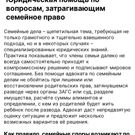
вопросам, затрагивающим
семейное право
Семейные дела – щепетильная тема, требующая не
только грамотного и тщательно взвешенного
подхода, но и в некоторых случаях –
специализированных юридических знаний.
Практика показывает, что члены семьи далеко не
всегда самостоятельно приходят к
компромиссному решению и подписывают мировое
соглашение. Без помощи адвоката по семейным
делам не обойтись при лишении или
восстановлении родительских прав, затянувшемся
разводе через органы ЗАГС или суд, разделе
имущества, расчёте суммы алиментов и
определении, с кем из родителей будет жить
ребёнок после развода. Адвокат даст непредвзятую
оценку ситуации и предложит несколько
возможных вариантов её решения.
Как правило, семейные споры возникают по