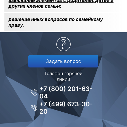
взыскание алиментов с родителей, детей и
других членов семьи;
решение иных вопросов по семейному
праву.
Задать вопрос
Телефон горячей
линии
+7 (800) 201-63-
04
+7 (499) 673-30-
20
Задайте вопрос прямо сейчас и получите