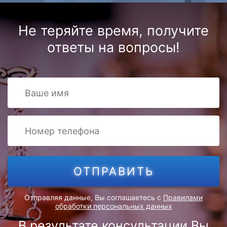
бесплатную онлайн консультацию юриста.
Hе теряйте время, получите
ответы на вопросы!
Отправить
ОТПРАВИТЬ
Ваши данные не будут переданы третьим лицам.
Консультация строго конфиденциальная.
Правила
обработки персональных данных
Отправляя данные, Вы соглашаетесь с
Правилами
обработки персональных данных
В результате консультации Вы