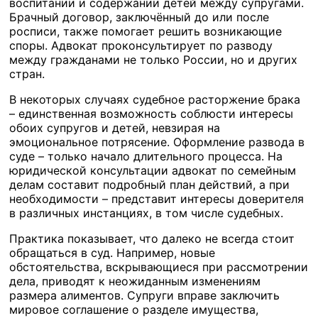
воспитании и содержании детей между супругами.
Брачный договор, заключённый до или после
росписи, также помогает решить возникающие
споры. Адвокат проконсультирует по разводу
между гражданами не только России, но и других
стран.
В некоторых случаях судебное расторжение брака
– единственная возможность соблюсти интересы
обоих супругов и детей, невзирая на
эмоциональное потрясение. Оформление развода в
суде – только начало длительного процесса. На
юридической консультации адвокат по семейным
делам составит подробный план действий, а при
необходимости – представит интересы доверителя
в различных инстанциях, в том числе судебных.
Практика показывает, что далеко не всегда стоит
обращаться в суд. Например, новые
обстоятельства, вскрывающиеся при рассмотрении
дела, приводят к неожиданным изменениям
размера алиментов. Супруги вправе заключить
мировое соглашение о разделе имущества,