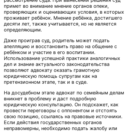
рассмотрение суда. При вынесении решения суд
примет во внимание мнение органов опеки,
проверяющих и оценивающих условия, в которых
проживает ребёнок. Мнение ребёнка, достигшего
десяти лет, также учитывается, но не является
определяющим.
Даже проиграв суд, родитель может подать
апелляцию и восстановить право на общение с
ребёнком и участие в его воспитании.
Использование успешной практики аналогичных
дел и знание актуального законодательства
позволяют адвокату оказать грамотную
юридическую помощь супругам как на
претензионном этапе, так и в суде.
На досудебном этапе адвокат по семейным делам
вникнет в проблему и даст подробную
юридическую консультацию. Он подскажет, как
провести переговоры с оппонентом и отстоять
свою позицию, ссылаясь на правовые источники.
Если действия государственных органов
неправомерны, необходимо подать жалобу или